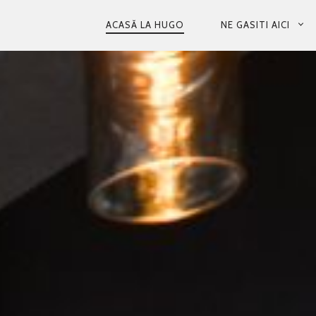
PRIMARY
ACASĂ LA HUGO
NE GASITI AICI
NAVIGATION