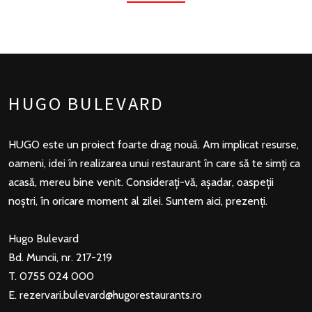
HUGO BULEVARD
HUGO este un proiect foarte drag nouă. Am implicat resurse,
oameni, idei în realizarea unui restaurant în care să te simți ca
acasă, mereu bine venit. Considerați-vă, așadar, oaspeții
noștri, în oricare moment al zilei. Suntem aici, prezenți.
Hugo Bulevard
Bd. Muncii, nr. 217-219
T. 0755 024 000
E.
rezervari.bulevard@hugorestaurants.ro