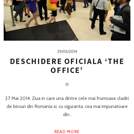
29/05/2014
DESCHIDERE OFICIALA ‘THE
OFFICE’
✻
27 Mai 2014. Ziua in care una dintre cele mai frumoase cladiri
de birouri din Romania si, cu siguranta, cea mai impunatoare
din..
READ MORE