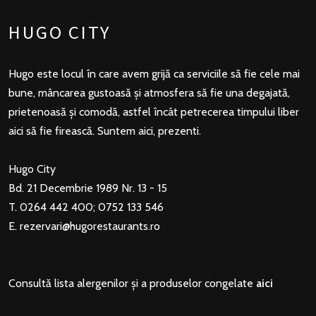
HUGO CITY
Hugo este locul în care avem grijă ca serviciile să fie cele mai
bune, mâncarea gustoasă și atmosfera să fie una degajată,
prietenoasă și comodă, astfel încât petrecerea timpului liber
aici să fie firească. Suntem aici, prezenti.
Hugo City
Bd. 21 Decembrie 1989 Nr. 13 - 15
T. 0264 442 400; 0752 133 546
E.
rezervari@hugorestaurants.ro
Consultă lista alergenilor și a produselor congelate
aici