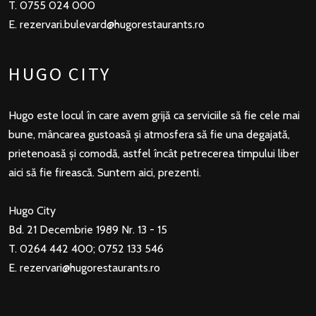
T. 0755 024 000
E.
rezervari.bulevard@hugorestaurants.ro
HUGO CITY
Hugo este locul în care avem grijă ca serviciile să fie cele mai
bune, mâncarea gustoasă și atmosfera să fie una degajată,
prietenoasă și comodă, astfel încât petrecerea timpului liber
aici să fie firească. Suntem aici, prezenti.
Hugo City
Bd. 21 Decembrie 1989 Nr. 13 - 15
T. 0264 442 400; 0752 133 546
E.
rezervari@hugorestaurants.ro