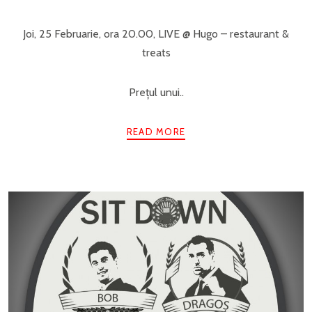
Joi, 25 Februarie, ora 20.00, LIVE @ Hugo – restaurant &
treats
Prețul unui..
READ MORE