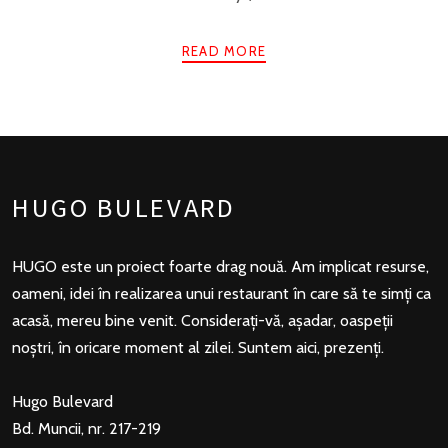
READ MORE
HUGO BULEVARD
HUGO este un proiect foarte drag nouă. Am implicat resurse,
oameni, idei în realizarea unui restaurant în care să te simți ca
acasă, mereu bine venit. Considerați-vă, așadar, oaspeții
noștri, în oricare moment al zilei. Suntem aici, prezenți.
Hugo Bulevard
Bd. Muncii, nr. 217-219