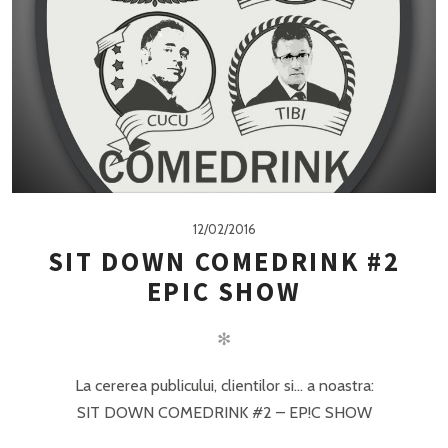
12/02/2016
SIT DOWN COMEDRINK #2
EPIC SHOW
✻
La cererea publicului, clientilor si… a noastra:
SIT DOWN COMEDRINK #2 – EP!C SHOW