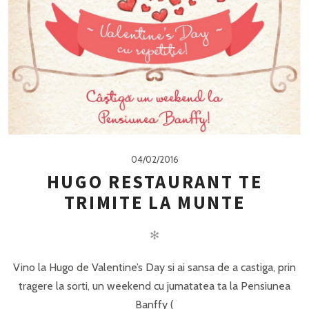
04/02/2016
HUGO RESTAURANT TE
TRIMITE LA MUNTE
✻
Vino la Hugo de Valentine’s Day si ai sansa de a castiga, prin
tragere la sorti, un weekend cu jumatatea ta la Pensiunea
Banffy (