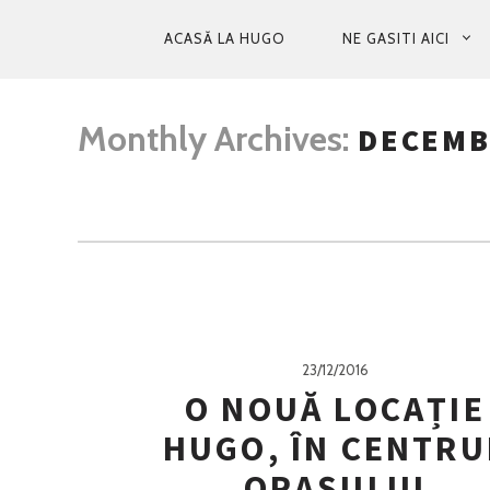
PRIMARY
ACASĂ LA HUGO
NE GASITI AICI
NAVIGATION
Monthly Archives:
DECEMB
23/12/2016
O NOUĂ LOCAȚIE
HUGO, ÎN CENTRU
ORAȘULUI