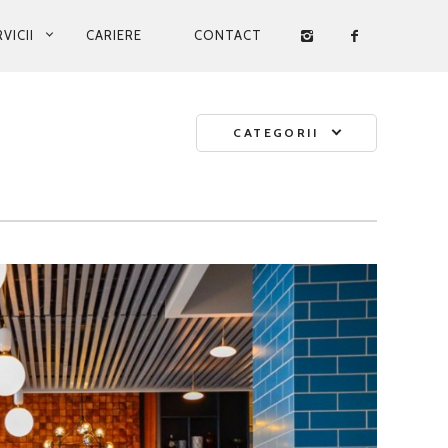
VICII
CARIERE
CONTACT
CATEGORII