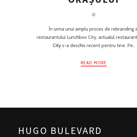
✻
În urma unui amplu proces de rebranding a
restaurantului Lunchbox City, actualul restauran
City
s-a deschis recent pentru tine. Pe..
READ MORE
HUGO BULEVARD