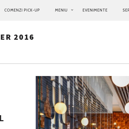
COMENZI PICK-UP
MENIU
EVENIMENTE
SER
ER 2016
L