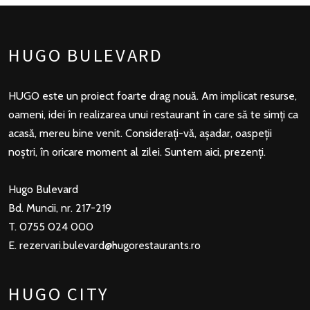
HUGO BULEVARD
HUGO este un proiect foarte drag nouă. Am implicat resurse,
oameni, idei în realizarea unui restaurant în care să te simți ca
acasă, mereu bine venit. Considerați-vă, așadar, oaspeții
noștri, în oricare moment al zilei. Suntem aici, prezenți.
Hugo Bulevard
Bd. Muncii, nr. 217-219
T. 0755 024 000
E.
rezervari.bulevard@hugorestaurants.ro
HUGO CITY