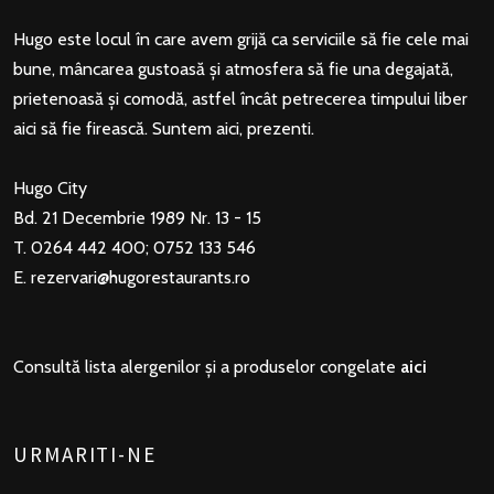
Hugo este locul în care avem grijă ca serviciile să fie cele mai
bune, mâncarea gustoasă și atmosfera să fie una degajată,
prietenoasă și comodă, astfel încât petrecerea timpului liber
aici să fie firească. Suntem aici, prezenti.
Hugo City
Bd. 21 Decembrie 1989 Nr. 13 - 15
T. 0264 442 400; 0752 133 546
E.
rezervari@hugorestaurants.ro
Consultă lista alergenilor și a produselor congelate
aici
URMARITI-NE