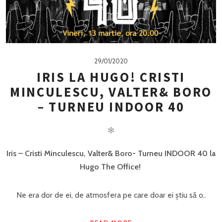
29/01/2020
IRIS LA HUGO! CRISTI
MINCULESCU, VALTER& BORO
– TURNEU INDOOR 40
✻
Iris – Cristi Minculescu, Valter& Boro- Turneu INDOOR 40 la
Hugo The Office!
Ne era dor de ei, de atmosfera pe care doar ei știu să o..