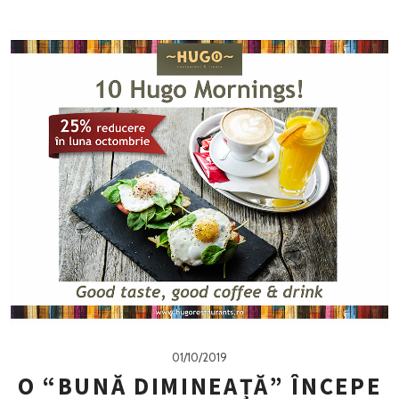
01/10/2019
O “BUNĂ DIMINEAȚĂ” ÎNCEPE