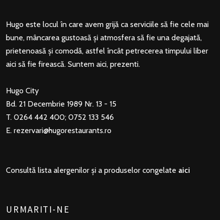
Hugo este locul în care avem grijă ca serviciile să fie cele mai
bune, mâncarea gustoasă și atmosfera să fie una degajată,
prietenoasă și comodă, astfel încât petrecerea timpului liber
aici să fie firească. Suntem aici, prezenti.
Hugo City
Bd. 21 Decembrie 1989 Nr. 13 - 15
T. 0264 442 400; 0752 133 546
E.
rezervari@hugorestaurants.ro
Consultă lista alergenilor și a produselor congelate
aici
URMARITI-NE