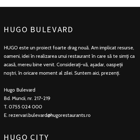
HUGO BULEVARD
HUGO este un proiect foarte drag nouă. Am implicat resurse,
oameni, idei în realizarea unui restaurant în care să te simți ca
acasă, mereu bine venit. Considerați-vă, așadar, oaspeții
noștri, în oricare moment al zilei. Suntem aici, prezenți.
Hugo Bulevard
Bd. Muncii, nr. 217-219
T. 0755 024 000
E.
rezervari.bulevard@hugorestaurants.ro
HUGO CITY