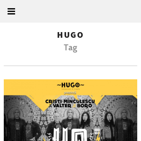
HUGO
Tag