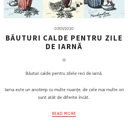
07/01/2020
BĂUTURI CALDE PENTRU ZILE
DE IARNĂ
✻
Băuturi calde pentru zilele reci de iarnă.
Iarna este un anotimp cu multe nuanțe, de cele mai multe ori
sunt atât de diferite încât..
READ MORE