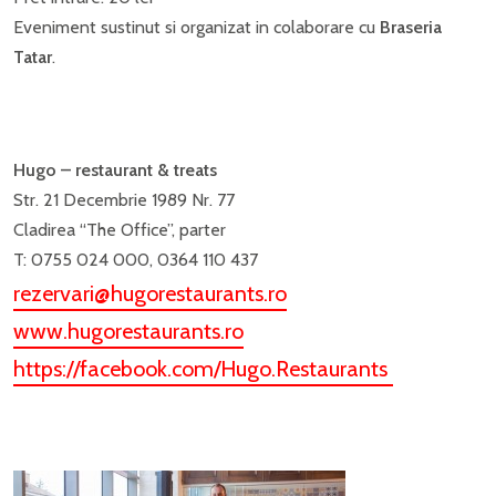
Eveniment sustinut si organizat in colaborare cu
Braseria
Tatar
.
Hugo – restaurant & treats
Str. 21 Decembrie 1989 Nr. 77
Cladirea “The Office”, parter
T: 0755 024 000, 0364 110 437
rezervari@hugorestaurants.ro
www.hugorestaurants.ro
https://facebook.com/Hugo.Restaurants