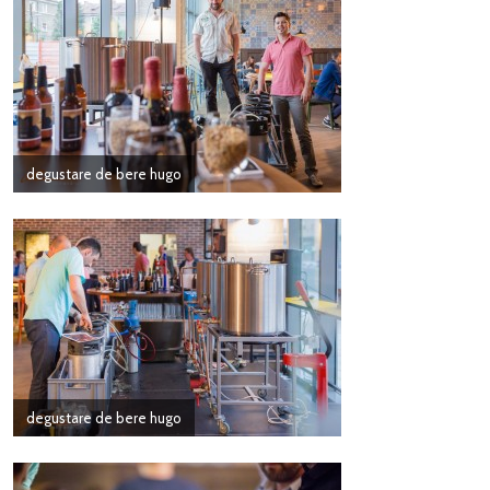
degustare de bere hugo
degustare de bere hugo