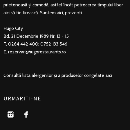
prietenoasă și comodă, astfel încât petrecerea timpului liber
aici să fie firească. Suntem aici, prezenti.
Hugo City
Bd. 21 Decembrie 1989 Nr. 13 - 15
T. 0264 442 400; 0752 133 546
E.
rezervari@hugorestaurants.ro
Consultă lista alergenilor și a produselor congelate
aici
URMARITI-NE