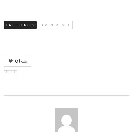
CATEGORIES
EVENIMENTE
0
likes