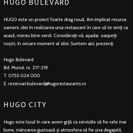
HUGO BULEVARD
HUGO este un proiect foarte drag nouă. Am implicat resurse,
oameni, idei în realizarea unui restaurant în care să te simți ca
acasă, mereu bine venit. Considerați-vă, așadar, oaspeții
noștri, în oricare moment al zilei. Suntem aici, prezenți.
Hugo Bulevard
Bd. Muncii, nr. 217-219
T. 0755 024 000
E.
rezervari.bulevard@hugorestaurants.ro
HUGO CITY
Hugo este locul în care avem grijă ca serviciile să fie cele mai
bune, mâncarea gustoasă și atmosfera să fie una degajată,