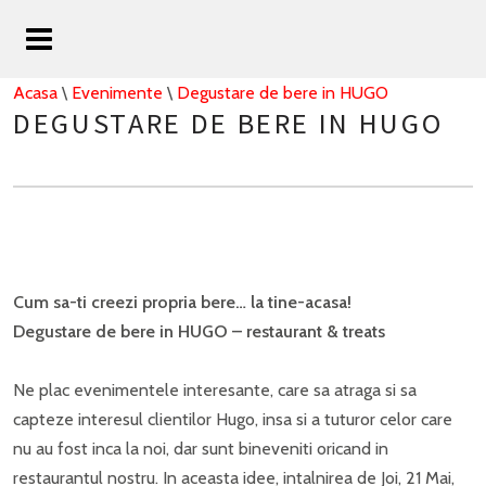
Acasa
\
Evenimente
\
Degustare de bere in HUGO
DEGUSTARE DE BERE IN HUGO
Cum sa-ti creezi propria bere… la tine-acasa
!
Degustare de bere in HUGO – restaurant & treats
Ne plac evenimentele interesante, care sa atraga si sa
capteze interesul clientilor Hugo, insa si a tuturor celor care
nu au fost inca la noi, dar sunt bineveniti oricand in
restaurantul nostru. In aceasta idee, intalnirea de Joi, 21 Mai,