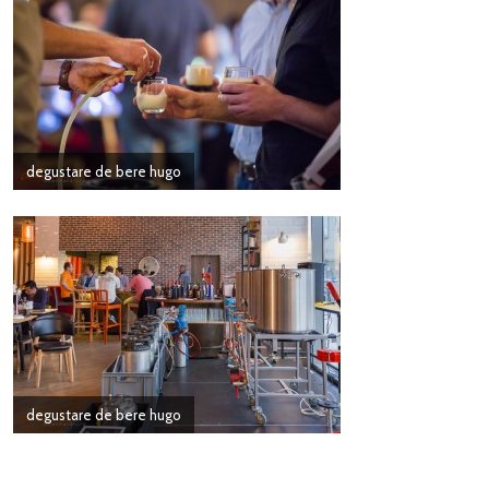
degustare de bere hugo
degustare de bere hugo